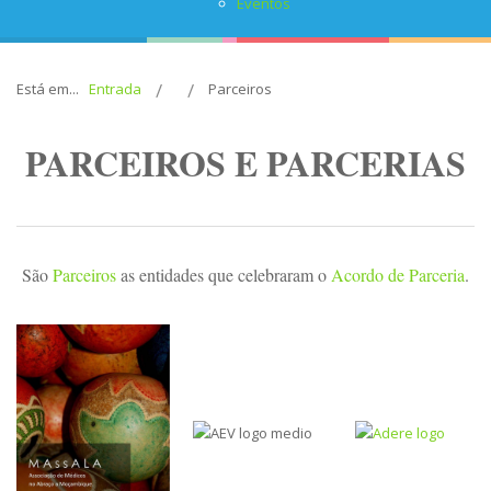
Eventos
Está em...
Entrada
Parceiros
PARCEIROS E PARCERIAS
São
Parceiros
as entidades que celebraram o
Acordo de Parceria
.