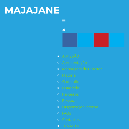
MAJAJANE
A MISSÃO
Apresentação
Mensagem do Director
História
O desafio
O modelo
Parceiros
Pessoas
Organização interna
FAQs
Contactos
TRABALHO