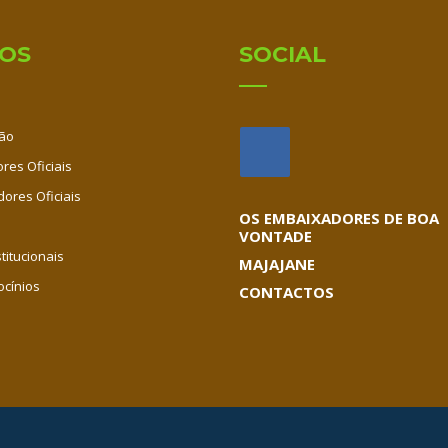
IOS
SOCIAL
ão
res Oficiais
dores Oficiais
OS EMBAIXADORES DE BOA
VONTADE
titucionais
MAJAJANE
ocínios
CONTACTOS