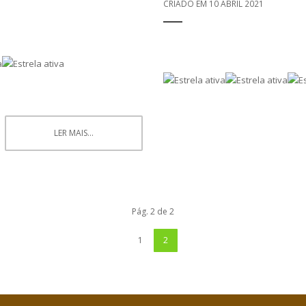
CRIADO EM 10 ABRIL 2021
LER MAIS...
Pág. 2 de 2
1
2