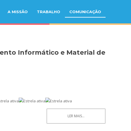
A MISSÃO
TRABALHO
COMUNICAÇÃO
nto Informático e Material de
LER MAIS...