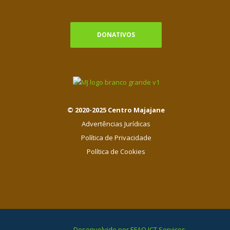
DONATIVOS
© 2020-2025 Centro Majajane
Advertências Jurídicas
Política de Privacidade
Política de Cookies
Desenvolvido por EFAO ICT Services