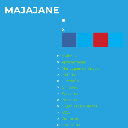
MAJAJANE
A MISSÃO
Apresentação
Mensagem do Director
História
O desafio
O modelo
Parceiros
Pessoas
Organização interna
FAQs
Contactos
TRABALHO