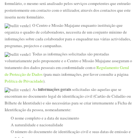
formulário, o mesmo será analisado pelos serviços competentes que entrarão
posteriormente em contacto com o utilizador, através dos contactos que este
inseriu neste formulário.
O Centro e Missão Majajane enquanto instituição que
organiza o quadro de colaboradores, necessita de um conjunto mínimo de
informações sobre cada colaborador para o enquadrar nas várias actividades,
programas, projectos e campanhas.
Todas as informações solicitadas são prestadas
voluntariamente pelo proponente e o Centro e Missão Majajane asseguram o
tratamento dos dados pessoais em conformidade com o
Regulamento Geral
de Protecção de Dados
(para mais informações, por favor consulte a página
Política de Privacidade
).
informações gerais
As
solicitadas são aquelas que se
encontram no documento legal de identificação civil (Cartão de Cidadão ou
Bilhete de Identidade) e são necessárias para se criar internamente a Ficha de
Identificação da pessoa, nomeadamente:
O nome completo e a data de nascimento
A naturalidade e nacionalidade
O número do documento de identificação civil e suas datas de emissão e