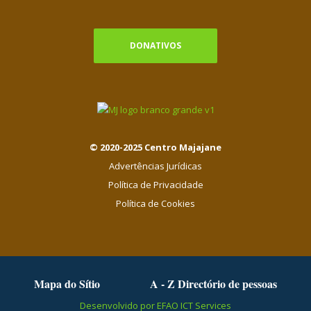
DONATIVOS
© 2020-2025 Centro Majajane
Advertências Jurídicas
Política de Privacidade
Política de Cookies
Mapa do Sítio
A - Z Directório de pessoas
Desenvolvido por EFAO ICT Services