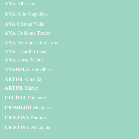
ANA
Albassini
ANA
Bela Magalhães
ANA
Cristina Vidal
ANA
Guidione Tembe
ANA
Henriques do Carmo
ANA
Lizardo Lopes
ANA
Luisa Peleira
ANABELA
Ramalhão
ARTUR
Almeida
ARTUR
Mazive
CECÍLIA
Dimande
CRIMILDO
Mathusse
CRISTINA
Paulino
CRISTINA
Macucule