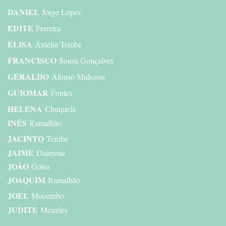
DANIEL
Jorge Lopes
EDITE
Ferreira
ELISA
Amélia Tembe
FRANCISCO
Sousa Gonçalves
GERALDO
Afonso Muhosse
GUIOMAR
Fontes
HELENA
Chuquela
INÊS
Ramalhão
JACINTO
Tembe
JAIME
Daimone
JOÃO
Góias
JOAQUIM
Ramalhão
JOEL
Mucombo
JUDITE
Meireles