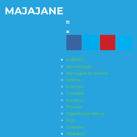
MAJAJANE
A MISSÃO
Apresentação
Mensagem do Director
História
O desafio
O modelo
Parceiros
Pessoas
Organização interna
FAQs
Contactos
TRABALHO