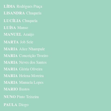
LÍDIA
Rodrigues Praça
LISANDRA
Chuquela
LUCÍLIA
Chuquela
LUÍSA
Manso
MANUEL
Araújo
MARTA
Job Sele
MARIA
Alice Nhampule
MARIA
Conceição Troeiro
MARIA
Neves dos Santos
MARIA
Glória Oliveira
MARIA
Helena Moreira
MARIA
Manuela Lopes
MARIO
Bastos
NUNO
Pinto Teixeira
PAULA
Diogo