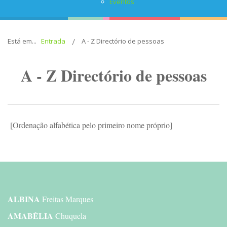
Eventos
Está em...
Entrada
A - Z Directório de pessoas
A - Z Directório de pessoas
[Ordenação alfabética pelo primeiro nome próprio]
ALBINA
Freitas Marques
AMABÉLIA
Chuquela